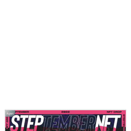
Aglet