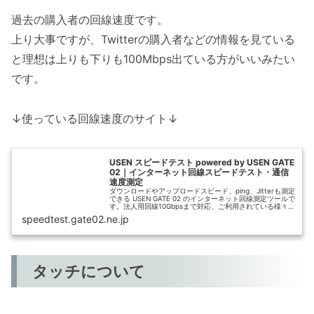
過去の購入者の回線速度です。
上り大事ですが、Twitterの購入者などの情報を見ている
と理想は上りも下りも100Mbps出ている方がいいみたい
です。
↓使っている回線速度のサイト↓
USEN スピードテスト powered by USEN GATE
02｜インターネット回線スピードテスト・通信
速度測定
ダウンロードやアップロードスピード、ping、Jitterも測定
できる USEN GATE 02 のインターネット回線測定ツールで
す。法人用回線10Gbpsまで対応、ご利用されている様々な
通信環境での速度測定が可能です。
speedtest.gate02.ne.jp
タッチについて