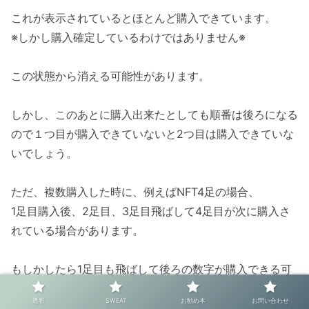
これが表示されているとほとんど購入できています。
※しかし購入確定しているわけではありません※
この状態から消える可能性があります。
しかし、このあとに購入出来たとしても順番は後ろになる
ので１つ目が購入できていないと2つ目は購入できていな
いでしょう。
ただ、複数購入した時に、例えばNFT4足の場合、
1足目購入後、2足目、3足目飛ばして4足目が次に購入さ
れている場合があります。
もしかしたら1足目も飛ばして後ろの数字が購入できる可
能性がありますが、今のところ聞いたことありません。
透析
SWEAT
お勧め本
お問い合わせ