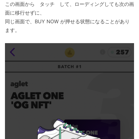
この画面から タッチ して、ローディングしても次の画
面に移行せずに、
同じ画面で、BUY NOW が押せる状態になることがあり
ます。