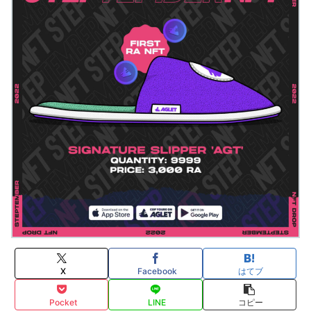
X
Facebook
はてブ
Pocket
LINE
コピー