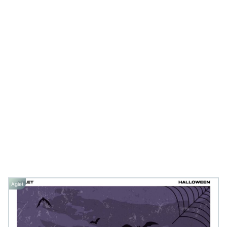
Aglet