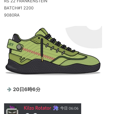
RS 22 FRANKENSTEIN
BATCH#1 2200
9080RA
20日6時6分