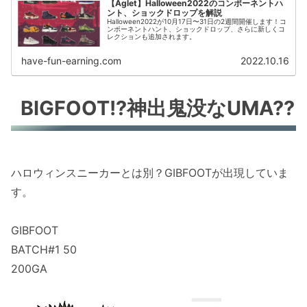
【Aglet】Halloween2022のコンポーネントハ
ント、ショックドロップを解説
Halloween2022が10月17日〜31日の2週間開催します！コ
ンポーネントハント、ショックドロップ、さらに新しくコ
レクションも追加されます。
have-fun-earning.com
2022.10.16
BIGFOOT!?神出鬼没なUMA??
ハロウィンスニーカーとは別？GIBFOOTが出現していま
す。
GIBFOOT
BATCH#1 50
200GA