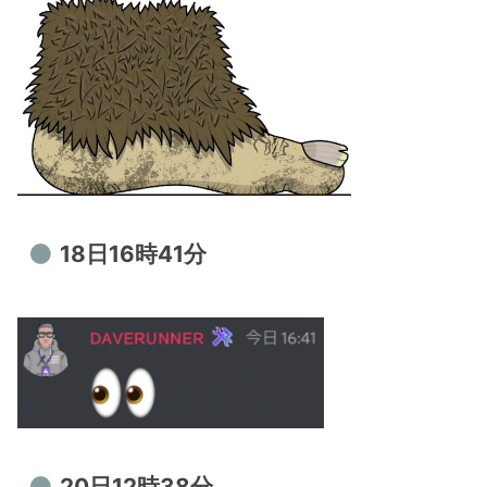
18日16時41分
20日12時38分