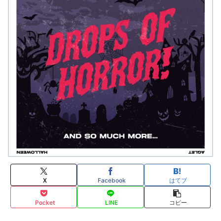
X
Facebook
はてブ
Pocket
LINE
コピー