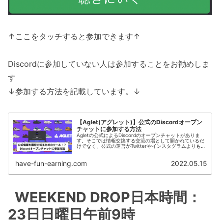
↑ここをタッチすると参加できます↑
Discordに参加していない人は参加することをお勧めしま
す
↓参加する方法を記載しています。↓
【Aglet(アグレット)】公式のDiscordオープン
チャットに参加する方法
Agletの公式によるDiscordのオープンチャットがありま
す。そこでは情報交換する交流の場として開かれているだ
けでなく、公式の運営がTwitterやインスタグラムよりも早
く情報提供することがよくあります。参加していない人は
参加することを...
have-fun-earning.com
2022.05.15
WEEKEND DROP日本時間：
23日日曜日午前9時