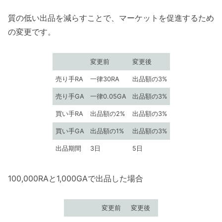
質の低い出品を減らすことで、マーケットを促進するため
の変更です。
変更前
変更後
売り手RA
一律30RA
出品額の3%
売り手GA
一律0.05GA
出品額の3%
買い手RA
出品額の2%
出品額の3%
買い手GA
出品額の1%
出品額の3%
出品期間
3日
5日
100,000RAと1,000GAで出品した場合
変更前
変更後