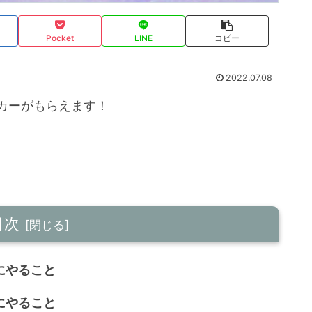
Pocket
LINE
コピー
2022.07.08
ーカーがもらえます！
。
目次
にやること
にやること