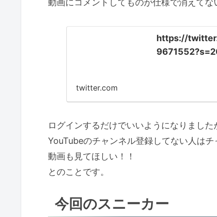
動画にコメントしてものが仕様で消えてな
https://twit
9671552?s=2
twitter.com
ログインするだけでいいようになりました
YouTubeのチャンネル登録してない人は
動画も見てほしい！！
とのことです。
今回のスニーカー