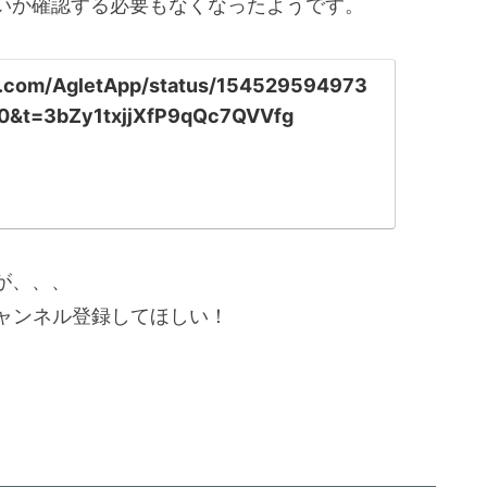
いか確認する必要もなくなったようです。
ter.com/AgletApp/status/154529594973
0&t=3bZy1txjjXfP9qQc7QVVfg
が、、、
チャンネル登録してほしい！