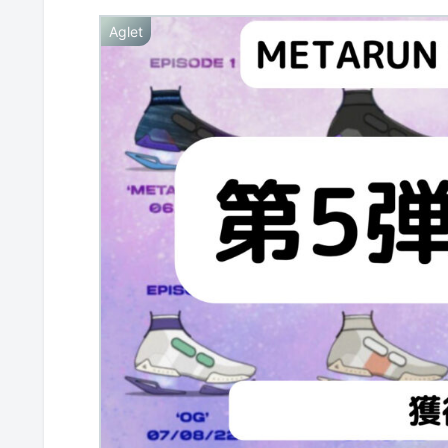
Aglet