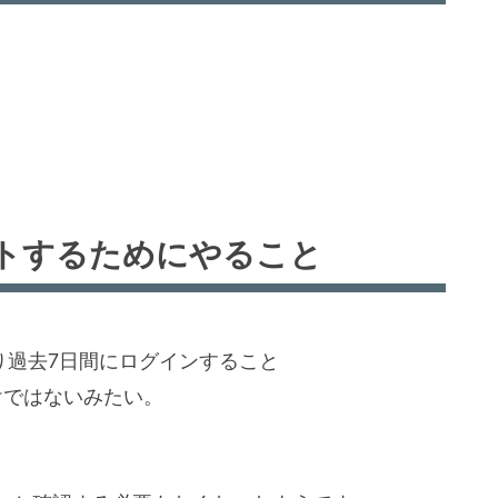
トするためにやること
より過去7日間にログインすること
けではないみたい。