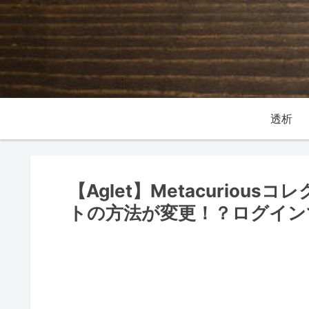
透析
【Aglet】Metacurio
トの方法が変更！？ログイン