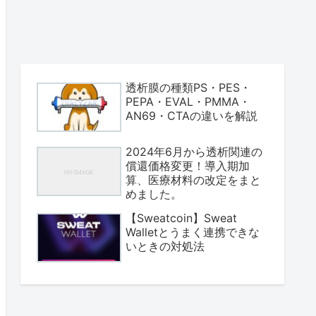
透析膜の種類PS・PES・
PEPA・EVAL・PMMA・
AN69・CTAの違いを解説
2024年6月から透析関連の
償還価格変更！導入期加
算、医療材料の改定をまと
めました。
【Sweatcoin】Sweat
Walletとうまく連携できな
いときの対処法