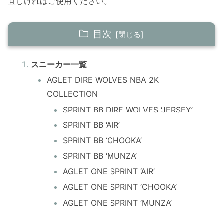
宜しければご使用ください。
目次
スニーカー一覧
AGLET DIRE WOLVES NBA 2K
COLLECTION
SPRINT BB DIRE WOLVES ‘JERSEY’
SPRINT BB ‘AIR’
SPRINT BB ‘CHOOKA’
SPRINT BB ‘MUNZA’
AGLET ONE SPRINT ‘AIR’
AGLET ONE SPRINT ‘CHOOKA’
AGLET ONE SPRINT ‘MUNZA’