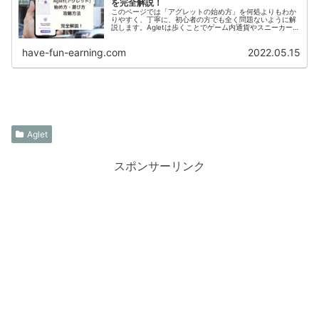
を完全解説！
このページでは「アグレットの始め方」を何処よりもわか
りやすく、丁寧に、初心者の方でも全く問題ないように解
説します。Agletは歩くことでゲーム内通貨やスニーカーを
獲得するゲームです。現在、AgletでNFTスニーカーが登場
したことで注目され...
have-fun-earning.com
2022.05.15
Aglet
スポンサーリンク