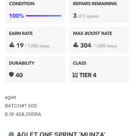
aglet
BATCH#1 500
8.19 408,000RA
AGLET ONE SPRINT ‘MUNZA’