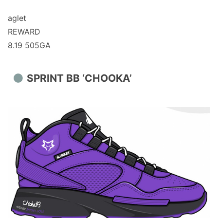
aglet
REWARD
8.19 505GA
SPRINT BB ‘CHOOKA’