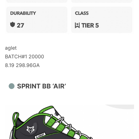
aglet
BATCH#1 20000
8.19 298.96GA
SPRINT BB ‘AIR’