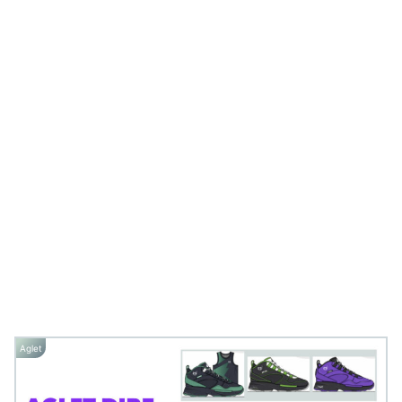
Aglet