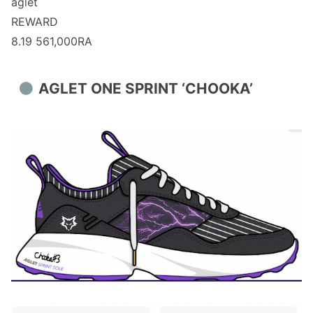
aglet
REWARD
8.19 561,000RA
AGLET ONE SPRINT ‘CHOOKA’