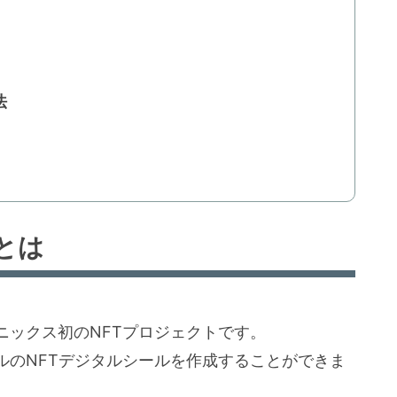
法
とは
ニックス初のNFTプロジェクトです。
ルのNFTデジタルシールを作成することができま