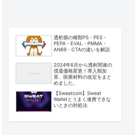
透析膜の種類PS・PES・
PEPA・EVAL・PMMA・
AN69・CTAの違いを解説
2024年6月から透析関連の
償還価格変更！導入期加
算、医療材料の改定をまと
めました。
【Sweatcoin】Sweat
Walletとうまく連携できな
いときの対処法