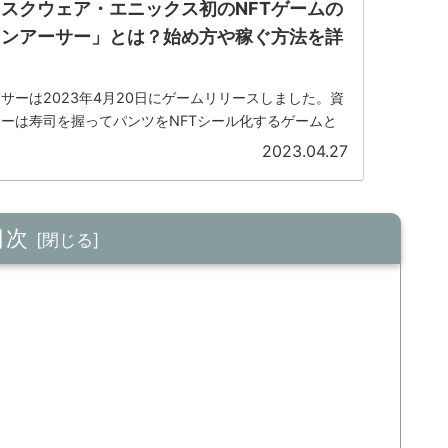
スクウェア・エニックス初のNFTゲームの
オンアーサー」とは？始め方や稼ぐ方法を詳
サーは2023年4月20日にゲームリリースしました。資
ーは寿司を握ってパンツをNFTシール化するゲームと
では意味のわからないゲームです。ゲーム進行はゲーム
2023.04.27
材シールを作り...
目次