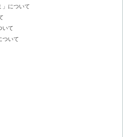
ミ」について
て
ついて
について