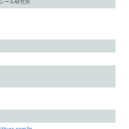
シール研究所
arthurs.com/lp