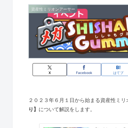
資産性ミリオンアーサー
X
Facebook
はてブ
２０２３年６月１日から始まる資産性ミリ
り】
について解説をします。