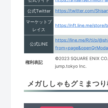
公式サイト
https://twitter.com/Shis
公式Twitter
マーケットプ
https://nft.line.me/store/
レイス
https://line.me/R/ti/p/@s
公式LINE
from=page&openQrModal=
©2023 SQUARE ENIX CO., 
権利表記
jump.tokyo Inc.
メガししゃもグミまつり