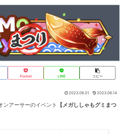
Pocket
LINE
コピー
2023.06.01
2023.06.14
オンアーサーのイベント
【メガししゃもグミまつ