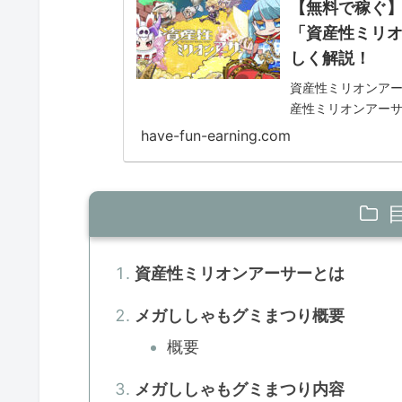
【無料で稼ぐ】
「資産性ミリ
しく解説！
資産性ミリオンアー
産性ミリオンアーサ
いう、聞いただけ
have-fun-earning.com
内で冒険して集めた素
資産性ミリオンアーサーとは
メガししゃもグミまつり概要
概要
メガししゃもグミまつり内容