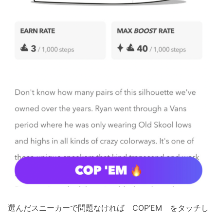
選んだスニーカーで問題なければ COP’EM をタッチし