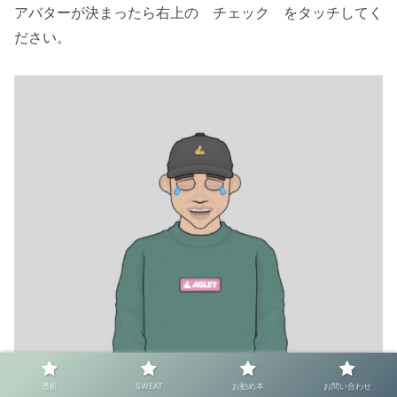
アバターが決まったら右上の チェック をタッチしてく
ださい。
透析
SWEAT
お勧め本
お問い合わせ