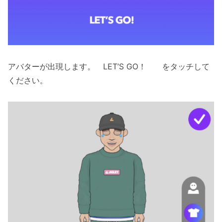
アバターが出現します。 LET’S GO！ をタッチして
ください。