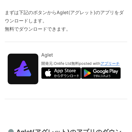
まずは下記のボタンからAglet(アグレット)のアプリをダ
ウンロードします。
無料でダウンロードできます。
Aglet
開発元:
Onlife Ltd
無料
posted with
アプリーチ
Aglet(アグレット)のアプリのダウン