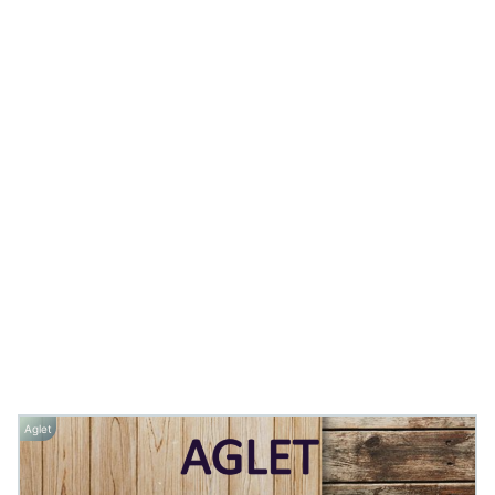
Aglet