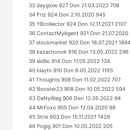
33 dayglow 927 Don 21.03.2022 708
34 Friz 924 Don 2.10.2020 945
35 YBcollector 924 Don 12.11.2021 2107
36 ContactMyAgent 921 Don 21.07.2020
37 stockmarket 920 Don 18.07.2021 189
38 kazachonok 916 Don 13.05.2022 296
39 skilllo 914 Don 11.05.2022 134
40 klaytn 910 Don 8.05.2022 1193
41 Thoughts 908 Don 11.02.2022 707
42 Booster23 908 Don 10.05.2022 594
43 DaNyWag 906 Don 12.05.2022 94
44 MrFoxo 905 Don 12.04.2020 98
45 Strie 903 Don 15.11.2021 1428
46 Pogig 901 Don 10.05.2022 205