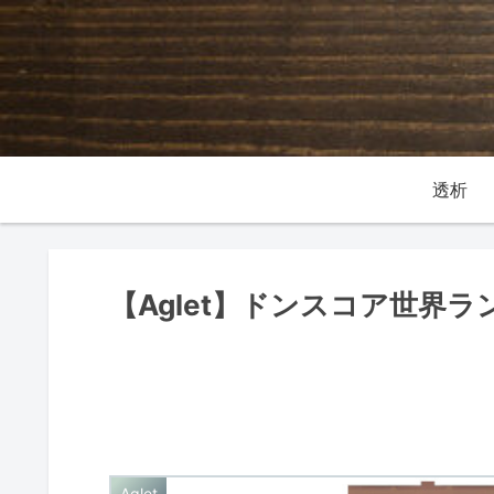
透析
【Aglet】ドンスコア世界ラ
Aglet