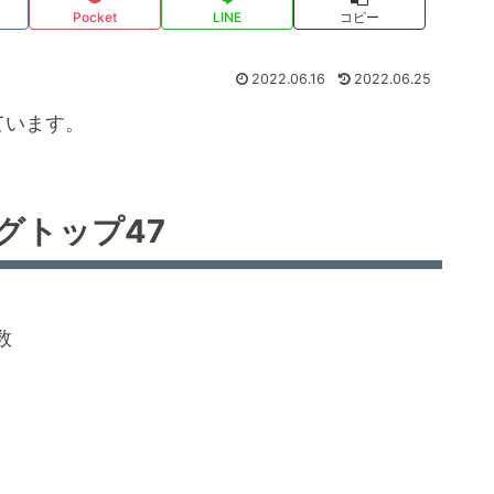
Pocket
LINE
コピー
2022.06.16
2022.06.25
ています。
グトップ47
数