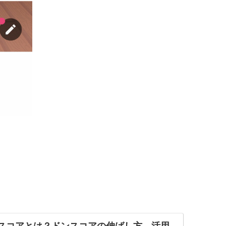
。
ドンスコアとは？ドンスコアの伸ばし方、活用