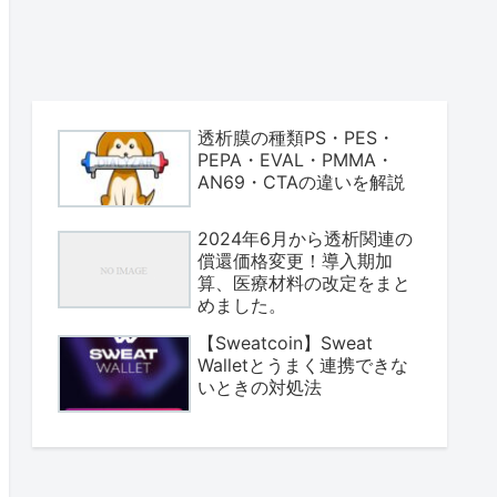
透析膜の種類PS・PES・
PEPA・EVAL・PMMA・
AN69・CTAの違いを解説
2024年6月から透析関連の
償還価格変更！導入期加
算、医療材料の改定をまと
めました。
【Sweatcoin】Sweat
Walletとうまく連携できな
いときの対処法